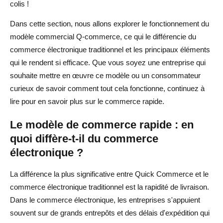
colis !
Dans cette section, nous allons explorer le fonctionnement du
modèle commercial Q-commerce, ce qui le différencie du
commerce électronique traditionnel et les principaux éléments
qui le rendent si efficace. Que vous soyez une entreprise qui
souhaite mettre en œuvre ce modèle ou un consommateur
curieux de savoir comment tout cela fonctionne, continuez à
lire pour en savoir plus sur le commerce rapide.
Le modèle de commerce rapide : en
quoi diffère-t-il du commerce
électronique ?
La différence la plus significative entre Quick Commerce et le
commerce électronique traditionnel est la rapidité de livraison.
Dans le commerce électronique, les entreprises s'appuient
souvent sur de grands entrepôts et des délais d'expédition qui