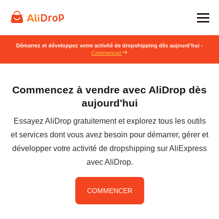
Démarrez et développez votre activité de dropshipping dès aujourd'hui -
Commencez
Commencez à vendre avec AliDrop dès
aujourd'hui
Essayez AliDrop gratuitement et explorez tous les outils
et services dont vous avez besoin pour démarrer, gérer et
développer votre activité de dropshipping sur AliExpress
avec AliDrop.
COMMENCER