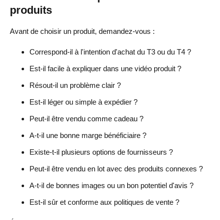
produits
Avant de choisir un produit, demandez-vous :
Correspond-il à l'intention d'achat du T3 ou du T4 ?
Est-il facile à expliquer dans une vidéo produit ?
Résout-il un problème clair ?
Est-il léger ou simple à expédier ?
Peut-il être vendu comme cadeau ?
A-t-il une bonne marge bénéficiaire ?
Existe-t-il plusieurs options de fournisseurs ?
Peut-il être vendu en lot avec des produits connexes ?
A-t-il de bonnes images ou un bon potentiel d'avis ?
Est-il sûr et conforme aux politiques de vente ?