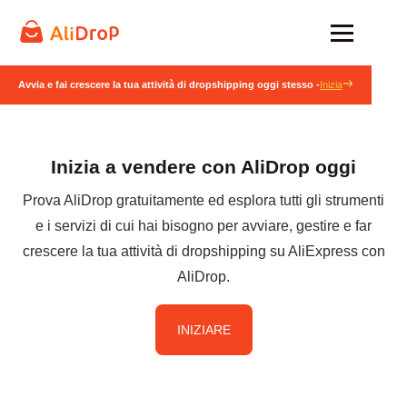
Avvia e fai crescere la tua attività di dropshipping oggi stesso -
Inizia
Inizia a vendere con AliDrop oggi
Prova AliDrop gratuitamente ed esplora tutti gli strumenti
e i servizi di cui hai bisogno per avviare, gestire e far
crescere la tua attività di dropshipping su AliExpress con
AliDrop.
INIZIARE