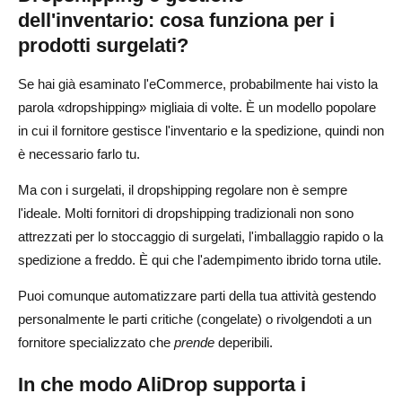
dell'inventario: cosa funziona per i
prodotti surgelati?
Se hai già esaminato l'eCommerce, probabilmente hai visto la
parola «dropshipping» migliaia di volte. È un modello popolare
in cui il fornitore gestisce l'inventario e la spedizione, quindi non
è necessario farlo tu.
Ma con i surgelati, il dropshipping regolare non è sempre
l'ideale. Molti fornitori di dropshipping tradizionali non sono
attrezzati per lo stoccaggio di surgelati, l'imballaggio rapido o la
spedizione a freddo. È qui che l'adempimento ibrido torna utile.
Puoi comunque automatizzare parti della tua attività gestendo
personalmente le parti critiche (congelate) o rivolgendoti a un
fornitore specializzato che
prende
deperibili.
In che modo AliDrop supporta i