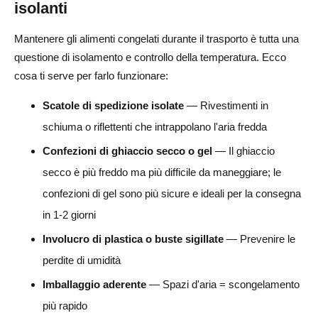
isolanti
Mantenere gli alimenti congelati durante il trasporto è tutta una
questione di isolamento e controllo della temperatura. Ecco
cosa ti serve per farlo funzionare:
Scatole di spedizione isolate
— Rivestimenti in
schiuma o riflettenti che intrappolano l'aria fredda
Confezioni di ghiaccio secco o gel
— Il ghiaccio
secco è più freddo ma più difficile da maneggiare; le
confezioni di gel sono più sicure e ideali per la consegna
in 1-2 giorni
Involucro di plastica o buste sigillate
— Prevenire le
perdite di umidità
Imballaggio aderente
— Spazi d'aria = scongelamento
più rapido