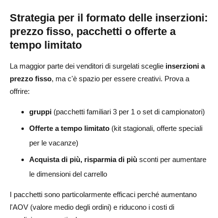
Strategia per il formato delle inserzioni:
prezzo fisso, pacchetti o offerte a
tempo limitato
La maggior parte dei venditori di surgelati sceglie
inserzioni a
prezzo fisso
, ma c'è spazio per essere creativi. Prova a
offrire:
gruppi
(pacchetti familiari 3 per 1 o set di campionatori)
Offerte a tempo limitato
(kit stagionali, offerte speciali
per le vacanze)
Acquista di più, risparmia di più
sconti per aumentare
le dimensioni del carrello
I pacchetti sono particolarmente efficaci perché aumentano
l'AOV (valore medio degli ordini) e riducono i costi di