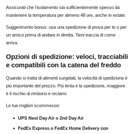
Assicurati che l'isolamento sia sufficientemente spesso da
mantenere la temperatura per almeno 48 ore, anche in estate.
Suggerimento bonus: usa una spedizione di prova per te o per
un amico prima di andare in diretta. Tieni traccia di come
arriva.
Opzioni di spedizione: veloci, tracciabili
e compatibili con la catena del freddo
Quando si tratta di alimenti surgelati, la velocità di spedizione è
più importante del prezzo. Più lenta è la spedizione, maggiore
è il rischio di rimborsi e reclami.
Le tue migliori scommesse:
UPS Next Day Air o 2nd Day Air
FedEx Express o FedEx Home Delivery con