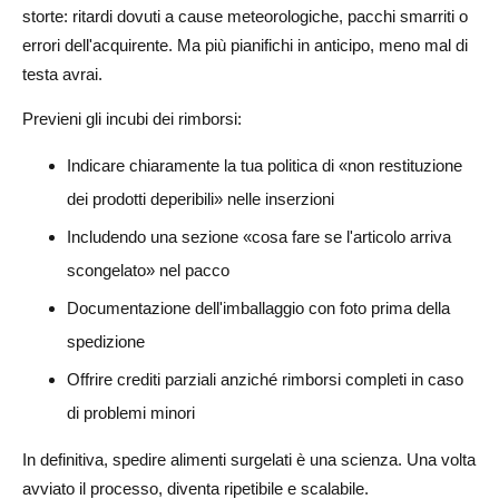
storte: ritardi dovuti a cause meteorologiche, pacchi smarriti o
errori dell'acquirente. Ma più pianifichi in anticipo, meno mal di
testa avrai.
Previeni gli incubi dei rimborsi:
Indicare chiaramente la tua politica di «non restituzione
dei prodotti deperibili» nelle inserzioni
Includendo una sezione «cosa fare se l'articolo arriva
scongelato» nel pacco
Documentazione dell'imballaggio con foto prima della
spedizione
Offrire crediti parziali anziché rimborsi completi in caso
di problemi minori
In definitiva, spedire alimenti surgelati è una scienza. Una volta
avviato il processo, diventa ripetibile e scalabile.