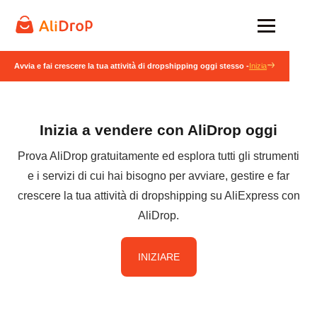
Avvia e fai crescere la tua attività di dropshipping oggi stesso -
Inizia
Inizia a vendere con AliDrop oggi
Prova AliDrop gratuitamente ed esplora tutti gli strumenti
e i servizi di cui hai bisogno per avviare, gestire e far
crescere la tua attività di dropshipping su AliExpress con
AliDrop.
INIZIARE