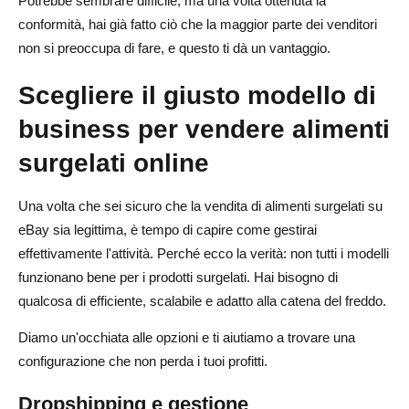
Potrebbe sembrare difficile, ma una volta ottenuta la
conformità, hai già fatto ciò che la maggior parte dei venditori
non si preoccupa di fare, e questo ti dà un vantaggio.
Scegliere il giusto modello di
business per vendere alimenti
surgelati online
Una volta che sei sicuro che la vendita di alimenti surgelati su
eBay sia legittima, è tempo di capire come gestirai
effettivamente l'attività. Perché ecco la verità: non tutti i modelli
funzionano bene per i prodotti surgelati. Hai bisogno di
qualcosa di efficiente, scalabile e adatto alla catena del freddo.
Diamo un'occhiata alle opzioni e ti aiutiamo a trovare una
configurazione che non perda i tuoi profitti.
Dropshipping e gestione