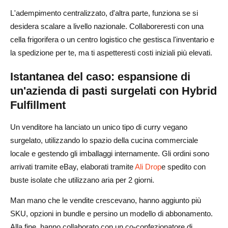
L'adempimento centralizzato, d'altra parte, funziona se si
desidera scalare a livello nazionale. Collaboreresti con una
cella frigorifera o un centro logistico che gestisca l'inventario e
la spedizione per te, ma ti aspetteresti costi iniziali più elevati.
Istantanea del caso: espansione di
un'azienda di pasti surgelati con Hybrid
Fulfillment
Un venditore ha lanciato un unico tipo di curry vegano
surgelato, utilizzando lo spazio della cucina commerciale
locale e gestendo gli imballaggi internamente. Gli ordini sono
arrivati tramite eBay, elaborati tramite
Ali Drop
e spedito con
buste isolate che utilizzano aria per 2 giorni.
Man mano che le vendite crescevano, hanno aggiunto più
SKU, opzioni in bundle e persino un modello di abbonamento.
Alla fine, hanno collaborato con un co-confezionatore di