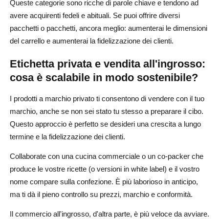
Queste categorie sono ricche di parole chiave e tendono ad
avere acquirenti fedeli e abituali. Se puoi offrire diversi
pacchetti o pacchetti, ancora meglio: aumenterai le dimensioni
del carrello e aumenterai la fidelizzazione dei clienti.
Etichetta privata e vendita all'ingrosso:
cosa è scalabile in modo sostenibile?
I prodotti a marchio privato ti consentono di vendere con il tuo
marchio, anche se non sei stato tu stesso a preparare il cibo.
Questo approccio è perfetto se desideri una crescita a lungo
termine e la fidelizzazione dei clienti.
Collaborate con una cucina commerciale o un co-packer che
produce le vostre ricette (o versioni in white label) e il vostro
nome compare sulla confezione. È più laborioso in anticipo,
ma ti dà il pieno controllo su prezzi, marchio e conformità.
Il commercio all'ingrosso, d'altra parte, è più veloce da avviare.