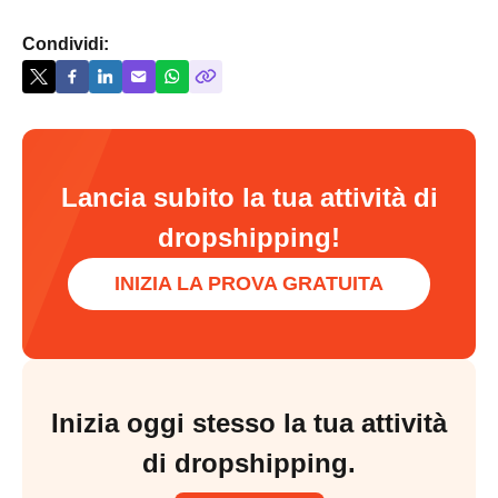
Condividi:
Lancia subito la tua attività di
dropshipping!
INIZIA LA PROVA GRATUITA
Inizia oggi stesso la tua attività
di dropshipping.