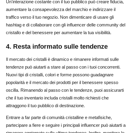
Un'interazione costante con il tuo pubblico può creare fiducia,
aumentare la consapevolezza del marchio e indirizzare il
traffico verso il tuo negozio. Non dimenticare di usare gli
hashtag e di collaborare con gli influencer delle community del
cristallo e del benessere per aumentare la tua visibilità.
4. Resta informato sulle tendenze
Il mercato dei cristalli è dinamico e rimanere informati sulle
tendenze può aiutarti a stare al passo con i tuoi concorrenti.
Nuovi tipi di cristalli, colori e forme possono guadagnare
popolarità e il mercato dei prodotti per il benessere spesso
oscilla. Rimanendo al passo con le tendenze, puoi assicurarti
che il tuo inventario includa cristalli molto richiesti che
attraggono il tuo pubblico di destinazione.
Entrare a far parte di comunità cristalline e metafisiche,
partecipare a fiere e seguire i principali influencer può aiutarti a
rimanere aggiornato sulle ultime tendenze. Inoltre, monitora le