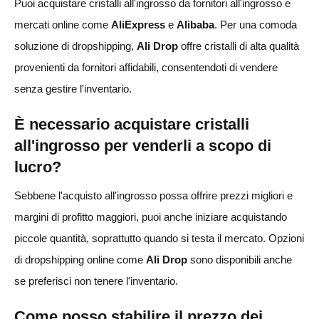
Puoi acquistare cristalli all'ingrosso da fornitori all'ingrosso e
mercati online come
AliExpress
e
Alibaba
. Per una comoda
soluzione di dropshipping,
Ali Drop
offre cristalli di alta qualità
provenienti da fornitori affidabili, consentendoti di vendere
senza gestire l'inventario.
È necessario acquistare cristalli
all'ingrosso per venderli a scopo di
lucro?
Sebbene l'acquisto all'ingrosso possa offrire prezzi migliori e
margini di profitto maggiori, puoi anche iniziare acquistando
piccole quantità, soprattutto quando si testa il mercato. Opzioni
di dropshipping online come
Ali Drop
sono disponibili anche
se preferisci non tenere l'inventario.
Come posso stabilire il prezzo dei