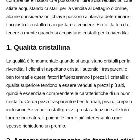
comprendere i fattori che possono influire sulla redditività. Che
stiate acquistando cristalli per la vendita al dettaglio o online,
alcune considerazioni chiave possono aiutarvi a determinare i
tipi giusti di cristalli da acquistare e vendere. Ecco i fattori da
tenere a mente quando si acquistano cristalli per la rivendita:
1. Qualità cristallina
La qualità è fondamentale quando si acquistano cristalli per la
rivendita. I clienti si aspettano cristalli autentici, trasparenti e
ben formati e questi fattori influenzeranno i prezzi. I cristalli di
qualità superiore tendono a essere venduti a prezzi più alti,
quindi è essenziale comprendere le caratteristiche di un buon
cristallo. Cerca pezzi trasparenti e ben formati, privi di crepe o
inclusioni. Se vendi cristalli grezzi, presta attenzione alle loro
formazioni naturali, poiché le forme più interessanti o rare
spesso richiedono un premio.