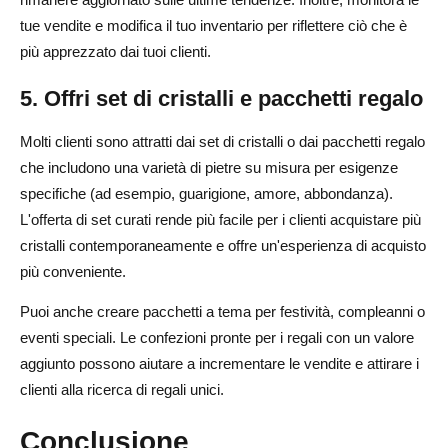
tue vendite e modifica il tuo inventario per riflettere ciò che è
più apprezzato dai tuoi clienti.
5. Offri set di cristalli e pacchetti regalo
Molti clienti sono attratti dai set di cristalli o dai pacchetti regalo
che includono una varietà di pietre su misura per esigenze
specifiche (ad esempio, guarigione, amore, abbondanza).
L'offerta di set curati rende più facile per i clienti acquistare più
cristalli contemporaneamente e offre un'esperienza di acquisto
più conveniente.
Puoi anche creare pacchetti a tema per festività, compleanni o
eventi speciali. Le confezioni pronte per i regali con un valore
aggiunto possono aiutare a incrementare le vendite e attirare i
clienti alla ricerca di regali unici.
Conclusione