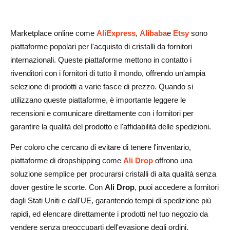
Marketplace online come
AliExpress
,
Alibaba
e
Etsy
sono
piattaforme popolari per l'acquisto di cristalli da fornitori
internazionali. Queste piattaforme mettono in contatto i
rivenditori con i fornitori di tutto il mondo, offrendo un'ampia
selezione di prodotti a varie fasce di prezzo. Quando si
utilizzano queste piattaforme, è importante leggere le
recensioni e comunicare direttamente con i fornitori per
garantire la qualità del prodotto e l'affidabilità delle spedizioni.
Per coloro che cercano di evitare di tenere l'inventario,
piattaforme di dropshipping come
Ali Drop
offrono una
soluzione semplice per procurarsi cristalli di alta qualità senza
dover gestire le scorte. Con
Ali Drop
, puoi accedere a fornitori
dagli Stati Uniti e dall'UE, garantendo tempi di spedizione più
rapidi, ed elencare direttamente i prodotti nel tuo negozio da
vendere senza preoccuparti dell'evasione degli ordini.