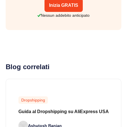
Inizia GRATIS
Nessun addebito anticipato
Blog correlati
Dropshipping
Guida al Dropshipping su AliExpress USA
Ashutosh Ranjan