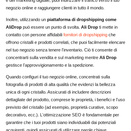
e del marketing digitale, puoi indirizzare il traffico verso il tuo
negozio online e raggiungere clienti in tutto il mondo.
Inoltre, utilizzando un
piattaforma di dropshipping come
AliDrop
può essere un punto di svolta.
Ali Drop
ti mette in
contatto con persone affidabili
fornitori di dropshipping
che
offrono cristalli e prodotti correlati, che puoi facilmente elencare
nel tuo negozio senza tenere l'inventario. Ciò ti consente di
concentrarti sulla vendita e sul marketing mentre
Ali Drop
gestisce l'approvvigionamento e la spedizione.
Quando configuri il tuo negozio online, concentrati sulla
fotografia di prodotti di alta qualità che evidenzi la bellezza
unica di ogni cristallo. Assicurati di includere descrizioni
dettagliate del prodotto, comprese le proprietà, i benefici e l'uso
previsto del cristallo (ad esempio, proprietà curative, scopo
decorativo, ecc.). L'ottimizzazione SEO è fondamentale per
garantire che i tuoi prodotti siano individuabili dai potenziali
acquirenti, quindi assicurati di utilizzare parole chiave