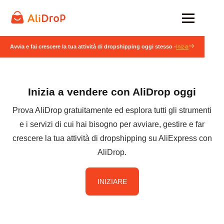
Avvia e fai crescere la tua attività di dropshipping oggi stesso -
Inizia
Inizia a vendere con AliDrop oggi
Prova AliDrop gratuitamente ed esplora tutti gli strumenti
e i servizi di cui hai bisogno per avviare, gestire e far
crescere la tua attività di dropshipping su AliExpress con
AliDrop.
INIZIARE