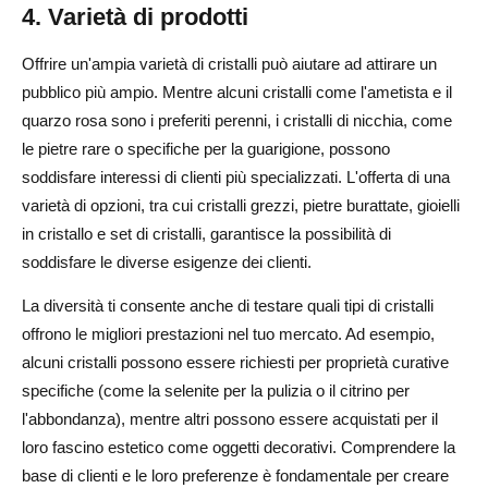
4. Varietà di prodotti
Offrire un'ampia varietà di cristalli può aiutare ad attirare un
pubblico più ampio. Mentre alcuni cristalli come l'ametista e il
quarzo rosa sono i preferiti perenni, i cristalli di nicchia, come
le pietre rare o specifiche per la guarigione, possono
soddisfare interessi di clienti più specializzati. L'offerta di una
varietà di opzioni, tra cui cristalli grezzi, pietre burattate, gioielli
in cristallo e set di cristalli, garantisce la possibilità di
soddisfare le diverse esigenze dei clienti.
La diversità ti consente anche di testare quali tipi di cristalli
offrono le migliori prestazioni nel tuo mercato. Ad esempio,
alcuni cristalli possono essere richiesti per proprietà curative
specifiche (come la selenite per la pulizia o il citrino per
l'abbondanza), mentre altri possono essere acquistati per il
loro fascino estetico come oggetti decorativi. Comprendere la
base di clienti e le loro preferenze è fondamentale per creare