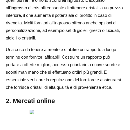
quelli più rari, e offrono sconti all'ingrosso. L'acquisto
all'ingrosso di cristalli consente di ottenere cristalli a un prezzo
inferiore, il che aumenta il potenziale di profitto in caso di
rivendita. Molti fornitori all'ingrosso offrono anche opzioni di
personalizzazione, ad esempio set di gioielli grezzi o lucidati,
gioielli o cristalli.
Una cosa da tenere a mente è stabilire un rapporto a lungo
termine con fornitori affidabili. Costruire un rapporto può
portare a offerte migliori, accesso prioritario a nuove scorte e
sconti man mano che si effettuano ordini più grandi. È
essenziale verificare la reputazione del fornitore e assicurarsi
che fornisca cristalli di alta qualità e di provenienza etica.
2. Mercati online