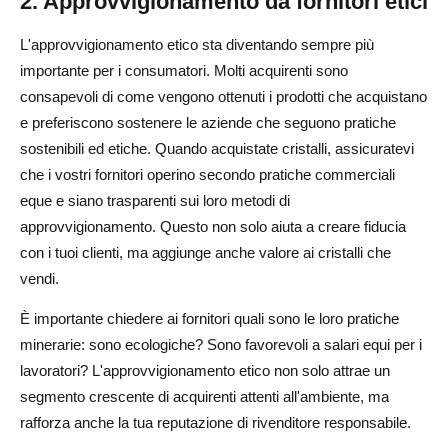
2. Approvvigionamento da fornitori etici
L'approvvigionamento etico sta diventando sempre più
importante per i consumatori. Molti acquirenti sono
consapevoli di come vengono ottenuti i prodotti che acquistano
e preferiscono sostenere le aziende che seguono pratiche
sostenibili ed etiche. Quando acquistate cristalli, assicuratevi
che i vostri fornitori operino secondo pratiche commerciali
eque e siano trasparenti sui loro metodi di
approvvigionamento. Questo non solo aiuta a creare fiducia
con i tuoi clienti, ma aggiunge anche valore ai cristalli che
vendi.
È importante chiedere ai fornitori quali sono le loro pratiche
minerarie: sono ecologiche? Sono favorevoli a salari equi per i
lavoratori? L'approvvigionamento etico non solo attrae un
segmento crescente di acquirenti attenti all'ambiente, ma
rafforza anche la tua reputazione di rivenditore responsabile.