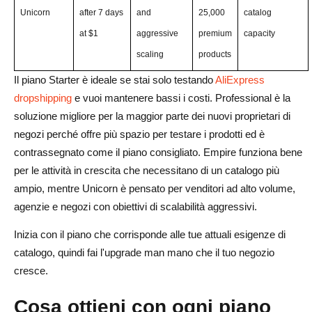
Unicorn
after 7 days
and
25,000
catalog
at $1
aggressive
premium
capacity
scaling
products
Il piano Starter è ideale se stai solo testando
AliExpress
dropshipping
e vuoi mantenere bassi i costi. Professional è la
soluzione migliore per la maggior parte dei nuovi proprietari di
negozi perché offre più spazio per testare i prodotti ed è
contrassegnato come il piano consigliato. Empire funziona bene
per le attività in crescita che necessitano di un catalogo più
ampio, mentre Unicorn è pensato per venditori ad alto volume,
agenzie e negozi con obiettivi di scalabilità aggressivi.
Inizia con il piano che corrisponde alle tue attuali esigenze di
catalogo, quindi fai l'upgrade man mano che il tuo negozio
cresce.
Cosa ottieni con ogni piano