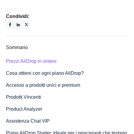
Condividi:
Sommario
Prezzi AliDrop in sintesi
Cosa ottieni con ogni piano AliDrop?
Accesso a prodotti unici e premium
Prodotti Vincenti
Product Analyzer
Assistenza Chat VIP
Piano AliDrop Starter: Ideale per i principianti che testano