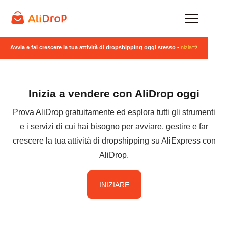
Avvia e fai crescere la tua attività di dropshipping oggi stesso -
Inizia
Inizia a vendere con AliDrop oggi
Prova AliDrop gratuitamente ed esplora tutti gli strumenti
e i servizi di cui hai bisogno per avviare, gestire e far
crescere la tua attività di dropshipping su AliExpress con
AliDrop.
INIZIARE