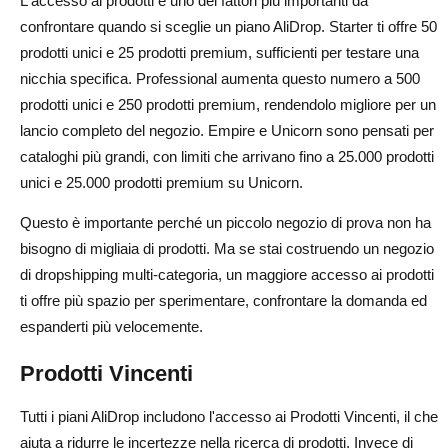
L'accesso ai prodotti è uno dei fattori più importanti da
confrontare quando si sceglie un piano AliDrop. Starter ti offre 50
prodotti unici e 25 prodotti premium, sufficienti per testare una
nicchia specifica. Professional aumenta questo numero a 500
prodotti unici e 250 prodotti premium, rendendolo migliore per un
lancio completo del negozio. Empire e Unicorn sono pensati per
cataloghi più grandi, con limiti che arrivano fino a 25.000 prodotti
unici e 25.000 prodotti premium su Unicorn.
Questo è importante perché un piccolo negozio di prova non ha
bisogno di migliaia di prodotti. Ma se stai costruendo un negozio
di dropshipping multi-categoria, un maggiore accesso ai prodotti
ti offre più spazio per sperimentare, confrontare la domanda ed
espanderti più velocemente.
Prodotti Vincenti
Tutti i piani AliDrop includono l'accesso ai Prodotti Vincenti, il che
aiuta a ridurre le incertezze nella ricerca di prodotti. Invece di