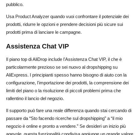
pubblico.
Usa Product Analyzer quando vuoi confrontare il potenziale dei
prodotti, ridurre le opzioni e prendere decisioni più sicure sui
prodotti prima di lanciare le campagne.
Assistenza Chat VIP
Il piano top di AliDrop include l'Assistenza Chat VIP, il che è
particolarmente prezioso se sei nuovo al dropshipping su
AliExpress. I principianti spesso hanno bisogno di aiuto con la
configurazione, l'importazione dei prodotti, la comprensione dei
limiti del piano o la risoluzione di piccoli problemi prima che
rallentino il lancio del negozio.
Il supporto può fare una reale differenza quando stai cercando di
passare da “Sto facendo ricerche sul dropshipping” a “il mio
negozio è online e pronto a vendere.” Se desideri un inizio più
agevole, questa funzionalità condivisa aggiunge un grande valore