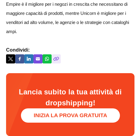
Empire è il migliore per i negozi in crescita che necessitano di
maggiore capacità di prodotti, mentre Unicorn è migliore per i
venditori ad alto volume, le agenzie o le strategie con cataloghi
ampi.
Condividi:
Lancia subito la tua attività di
dropshipping!
INIZIA LA PROVA GRATUITA