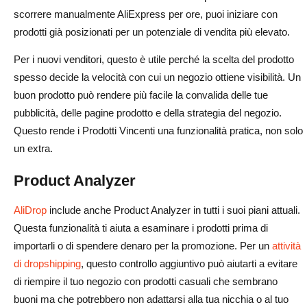
scorrere manualmente AliExpress per ore, puoi iniziare con
prodotti già posizionati per un potenziale di vendita più elevato.
Per i nuovi venditori, questo è utile perché la scelta del prodotto
spesso decide la velocità con cui un negozio ottiene visibilità. Un
buon prodotto può rendere più facile la convalida delle tue
pubblicità, delle pagine prodotto e della strategia del negozio.
Questo rende i Prodotti Vincenti una funzionalità pratica, non solo
un extra.
Product Analyzer
AliDrop
include anche Product Analyzer in tutti i suoi piani attuali.
Questa funzionalità ti aiuta a esaminare i prodotti prima di
importarli o di spendere denaro per la promozione. Per un
attività
di dropshipping
, questo controllo aggiuntivo può aiutarti a evitare
di riempire il tuo negozio con prodotti casuali che sembrano
buoni ma che potrebbero non adattarsi alla tua nicchia o al tuo