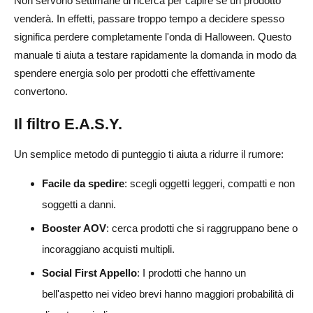
Non servono settimane di ricerca per capire se un prodotto
venderà. In effetti, passare troppo tempo a decidere spesso
significa perdere completamente l'onda di Halloween. Questo
manuale ti aiuta a testare rapidamente la domanda in modo da
spendere energia solo per prodotti che effettivamente
convertono.
Il filtro E.A.S.Y.
Un semplice metodo di punteggio ti aiuta a ridurre il rumore:
Facile da spedire
: scegli oggetti leggeri, compatti e non
soggetti a danni.
Booster AOV
: cerca prodotti che si raggruppano bene o
incoraggiano acquisti multipli.
Social First Appello
: I prodotti che hanno un
bell'aspetto nei video brevi hanno maggiori probabilità di