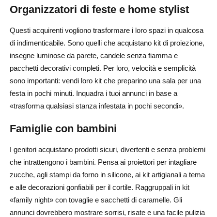
Organizzatori di feste e home stylist
Questi acquirenti vogliono trasformare i loro spazi in qualcosa
di indimenticabile. Sono quelli che acquistano kit di proiezione,
insegne luminose da parete, candele senza fiamma e
pacchetti decorativi completi. Per loro, velocità e semplicità
sono importanti: vendi loro kit che preparino una sala per una
festa in pochi minuti. Inquadra i tuoi annunci in base a
«trasforma qualsiasi stanza infestata in pochi secondi».
Famiglie con bambini
I genitori acquistano prodotti sicuri, divertenti e senza problemi
che intrattengono i bambini. Pensa ai proiettori per intagliare
zucche, agli stampi da forno in silicone, ai kit artigianali a tema
e alle decorazioni gonfiabili per il cortile. Raggruppali in kit
«family night» con tovaglie e sacchetti di caramelle. Gli
annunci dovrebbero mostrare sorrisi, risate e una facile pulizia