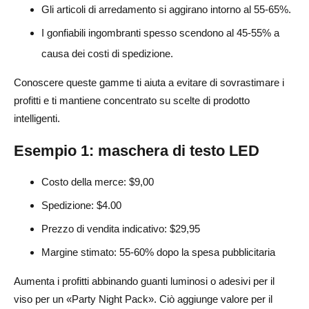
Gli articoli di arredamento si aggirano intorno al 55-65%.
I gonfiabili ingombranti spesso scendono al 45-55% a
causa dei costi di spedizione.
Conoscere queste gamme ti aiuta a evitare di sovrastimare i
profitti e ti mantiene concentrato su scelte di prodotto
intelligenti.
Esempio 1: maschera di testo LED
Costo della merce: $9,00
Spedizione: $4.00
Prezzo di vendita indicativo: $29,95
Margine stimato: 55-60% dopo la spesa pubblicitaria
Aumenta i profitti abbinando guanti luminosi o adesivi per il
viso per un «Party Night Pack». Ciò aggiunge valore per il