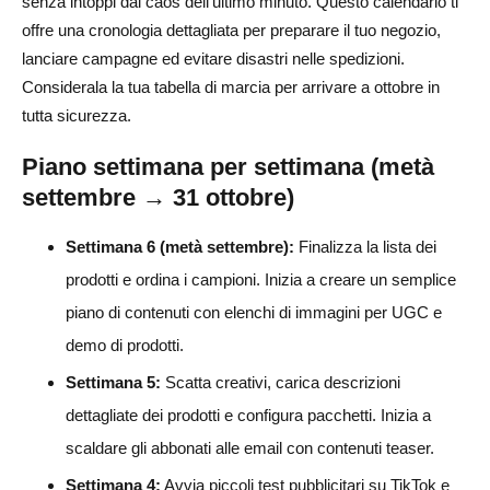
senza intoppi dal caos dell'ultimo minuto. Questo calendario ti
offre una cronologia dettagliata per preparare il tuo negozio,
lanciare campagne ed evitare disastri nelle spedizioni.
Considerala la tua tabella di marcia per arrivare a ottobre in
tutta sicurezza.
Piano settimana per settimana (metà
settembre → 31 ottobre)
Settimana 6 (metà settembre):
Finalizza la lista dei
prodotti e ordina i campioni. Inizia a creare un semplice
piano di contenuti con elenchi di immagini per UGC e
demo di prodotti.
Settimana 5:
Scatta creativi, carica descrizioni
dettagliate dei prodotti e configura pacchetti. Inizia a
scaldare gli abbonati alle email con contenuti teaser.
Settimana 4:
Avvia piccoli test pubblicitari su TikTok e