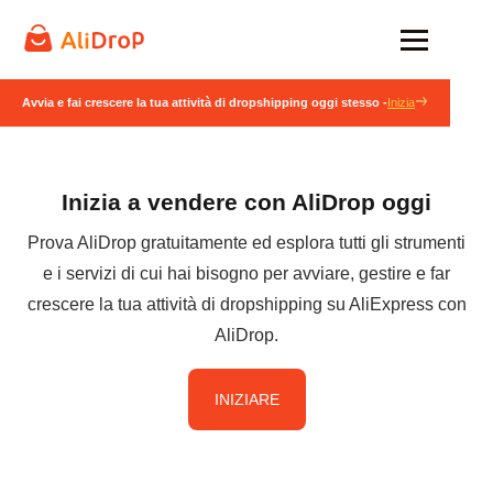
Avvia e fai crescere la tua attività di dropshipping oggi stesso -
Inizia
Inizia a vendere con AliDrop oggi
Prova AliDrop gratuitamente ed esplora tutti gli strumenti
e i servizi di cui hai bisogno per avviare, gestire e far
crescere la tua attività di dropshipping su AliExpress con
AliDrop.
INIZIARE