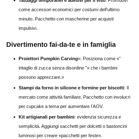
Tatuaggi temporanei e adesivi per il viso
: Promuovi
come accessori economici per costumi dell'ultimo
minuto. Pacchetto con mascherine per acquisti
impulsivi.
Divertimento fai-da-te e in famiglia
Proiettori Pumpkin Carving
«: Posiziona come «"
intaglio di zucca senza disordine "» che i bambini
possono apprezzare.»
Stampi da forno in silicone e formine per biscotti
: Il
mercato come attività familiare. Pacchetto con involucri
per cupcake a tema per aumentare l'AOV.
Kit artigianali per bambini
: evidenzia sicurezza e
semplicità. Aggiungi sacchetti per dolcetti o bastoncini
luminosi per creare «pacchetti per feste».