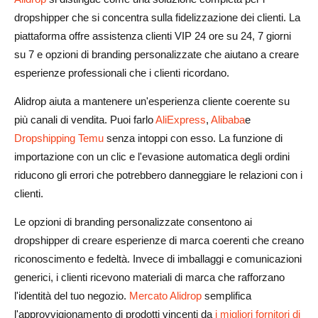
dropshipper che si concentra sulla fidelizzazione dei clienti. La
piattaforma offre assistenza clienti VIP 24 ore su 24, 7 giorni
su 7 e opzioni di branding personalizzate che aiutano a creare
esperienze professionali che i clienti ricordano.
Alidrop aiuta a mantenere un'esperienza cliente coerente su
più canali di vendita. Puoi farlo
AliExpress
,
Alibaba
e
Dropshipping Temu
senza intoppi con esso. La funzione di
importazione con un clic e l'evasione automatica degli ordini
riducono gli errori che potrebbero danneggiare le relazioni con i
clienti.
Le opzioni di branding personalizzate consentono ai
dropshipper di creare esperienze di marca coerenti che creano
riconoscimento e fedeltà. Invece di imballaggi e comunicazioni
generici, i clienti ricevono materiali di marca che rafforzano
l'identità del tuo negozio.
Mercato Alidrop
semplifica
l'approvvigionamento di prodotti vincenti da
i migliori fornitori di