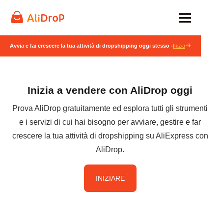
Avvia e fai crescere la tua attività di dropshipping oggi stesso -
Inizia
Inizia a vendere con AliDrop oggi
Prova AliDrop gratuitamente ed esplora tutti gli strumenti
e i servizi di cui hai bisogno per avviare, gestire e far
crescere la tua attività di dropshipping su AliExpress con
AliDrop.
INIZIARE