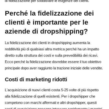
di fidelizzazione per soddisfare le esigenze dei clienti.
Perché la fidelizzazione dei
clienti è importante per le
aziende di dropshipping?
La fidelizzazione dei clienti in dropshipping aumenta la
redditività più di qualsiasi altra metrica perché ha un impatto
diretto sulla struttura dei costi e sulla prevedibilità dei ricavi.
Ecco perché la fidelizzazione dovrebbe essere il tuo obiettivo
principale dopo aver raggiunto la trazione iniziale delle vendite.
Costi di marketing ridotti
L'acquisizione di nuovi clienti costa 5-25 volte di più rispetto
alla fidelizzazione di quelli esistenti. Per i dropshipper che
competono con marchi affermati e altri dropshipper, questi
costi di acquisizione possono intaccare rapidamente i margini