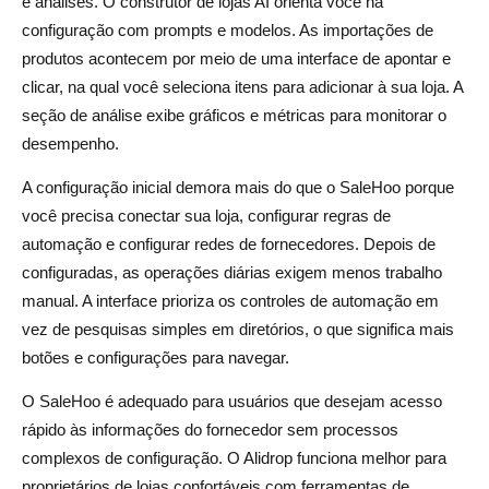
e análises. O construtor de lojas AI orienta você na
configuração com prompts e modelos. As importações de
produtos acontecem por meio de uma interface de apontar e
clicar, na qual você seleciona itens para adicionar à sua loja. A
seção de análise exibe gráficos e métricas para monitorar o
desempenho.
A configuração inicial demora mais do que o SaleHoo porque
você precisa conectar sua loja, configurar regras de
automação e configurar redes de fornecedores. Depois de
configuradas, as operações diárias exigem menos trabalho
manual. A interface prioriza os controles de automação em
vez de pesquisas simples em diretórios, o que significa mais
botões e configurações para navegar.
O SaleHoo é adequado para usuários que desejam acesso
rápido às informações do fornecedor sem processos
complexos de configuração. O Alidrop funciona melhor para
proprietários de lojas confortáveis com ferramentas de