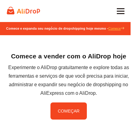
Comece e expanda seu negócio de dropshipping hoje mesmo -
Comece
Comece a vender com o AliDrop hoje
Experimente o AliDrop gratuitamente e explore todas as
ferramentas e serviços de que você precisa para iniciar,
administrar e expandir seu negócio de dropshipping no
AliExpress com o AliDrop.
COMEÇAR