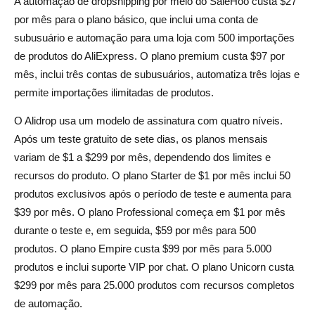
A automação de dropshipping por meio do SaleHoo custa $27
por mês para o plano básico, que inclui uma conta de
subusuário e automação para uma loja com 500 importações
de produtos do AliExpress. O plano premium custa $97 por
mês, inclui três contas de subusuários, automatiza três lojas e
permite importações ilimitadas de produtos.
O Alidrop usa um modelo de assinatura com quatro níveis.
Após um teste gratuito de sete dias, os planos mensais
variam de $1 a $299 por mês, dependendo dos limites e
recursos do produto. O plano Starter de $1 por mês inclui 50
produtos exclusivos após o período de teste e aumenta para
$39 por mês. O plano Professional começa em $1 por mês
durante o teste e, em seguida, $59 por mês para 500
produtos. O plano Empire custa $99 por mês para 5.000
produtos e inclui suporte VIP por chat. O plano Unicorn custa
$299 por mês para 25.000 produtos com recursos completos
de automação.