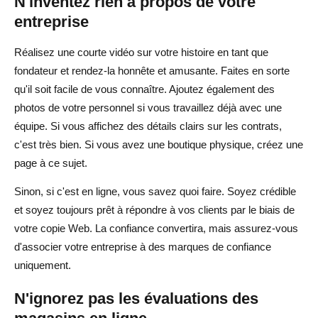
N'inventez rien à propos de votre
entreprise
Réalisez une courte vidéo sur votre histoire en tant que
fondateur et rendez-la honnête et amusante. Faites en sorte
qu'il soit facile de vous connaître. Ajoutez également des
photos de votre personnel si vous travaillez déjà avec une
équipe. Si vous affichez des détails clairs sur les contrats,
c'est très bien. Si vous avez une boutique physique, créez une
page à ce sujet.
Sinon, si c'est en ligne, vous savez quoi faire. Soyez crédible
et soyez toujours prêt à répondre à vos clients par le biais de
votre copie Web. La confiance convertira, mais assurez-vous
d'associer votre entreprise à des marques de confiance
uniquement.
N'ignorez pas les évaluations des