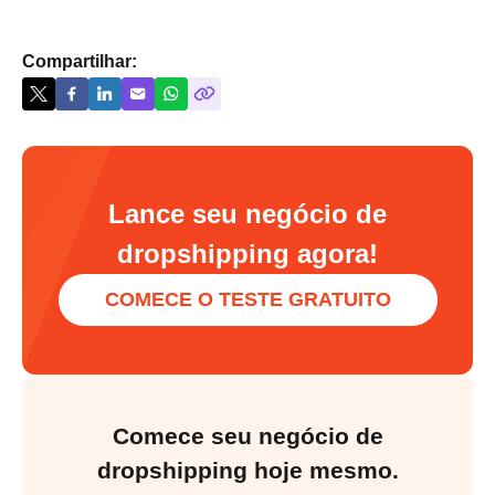
Compartilhar:
Lance seu negócio de
dropshipping agora!
COMECE O TESTE GRATUITO
Comece seu negócio de
dropshipping hoje mesmo.