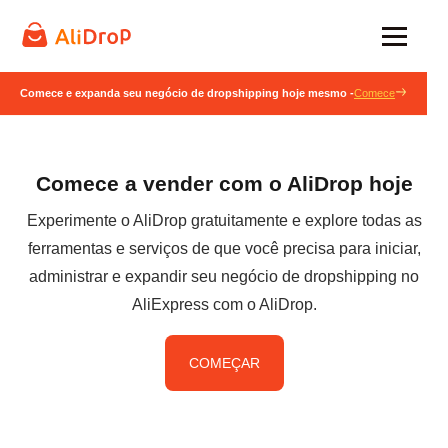
Comece e expanda seu negócio de dropshipping hoje mesmo -
Comece
Comece a vender com o AliDrop hoje
Experimente o AliDrop gratuitamente e explore todas as
ferramentas e serviços de que você precisa para iniciar,
administrar e expandir seu negócio de dropshipping no
AliExpress com o AliDrop.
COMEÇAR