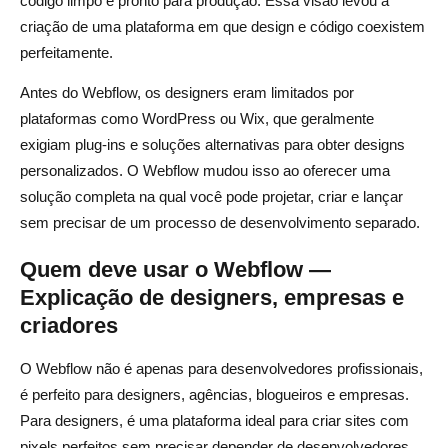
código limpo e pronto para produção. Essa visão levou à
criação de uma plataforma em que design e código coexistem
perfeitamente.
Antes do Webflow, os designers eram limitados por
plataformas como WordPress ou Wix, que geralmente
exigiam plug-ins e soluções alternativas para obter designs
personalizados. O Webflow mudou isso ao oferecer uma
solução completa na qual você pode projetar, criar e lançar
sem precisar de um processo de desenvolvimento separado.
Quem deve usar o Webflow —
Explicação de designers, empresas e
criadores
O Webflow não é apenas para desenvolvedores profissionais,
é perfeito para designers, agências, blogueiros e empresas.
Para designers, é uma plataforma ideal para criar sites com
pixels perfeitos sem precisar depender de desenvolvedores.