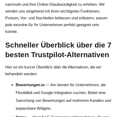
Gibt es eine kostenlose Version von Trustpilot?
sammeln und Ihre Online-Glaubwürdigkeit zu erhöhen. Wir
werden uns eingehend mit ihren wichtigsten Funktionen,
Kann der Wechsel von Trustpilot meine Strategie zum
Preisen, Vor- und Nachteilen befassen und erläutern, warum
Sammeln von Bewertungen verbessern?
jede einzelne für Ihr Unternehmen perfekt geeignet sein
könnte.
Schneller Überblick über die 7
besten Trustpilot-Alternativen
Hier ist ein kurzer Überblick über die Alternativen, die wir
behandeln werden:
Bewertungen.io
— Am besten für Unternehmen, die
Flexibilität und Google-Integration suchen. Bietet eine
Sammlung von Bewertungen auf mehreren Kanälen und
anpassbare Widgets.