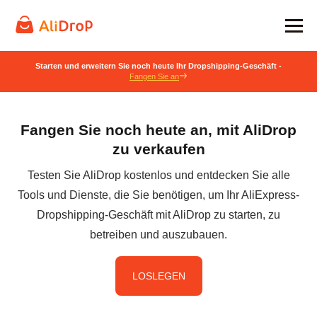
Starten und erweitern Sie noch heute Ihr Dropshipping-Geschäft -
Fangen Sie an
Fangen Sie noch heute an, mit AliDrop
zu verkaufen
Testen Sie AliDrop kostenlos und entdecken Sie alle
Tools und Dienste, die Sie benötigen, um Ihr AliExpress-
Dropshipping-Geschäft mit AliDrop zu starten, zu
betreiben und auszubauen.
LOSLEGEN